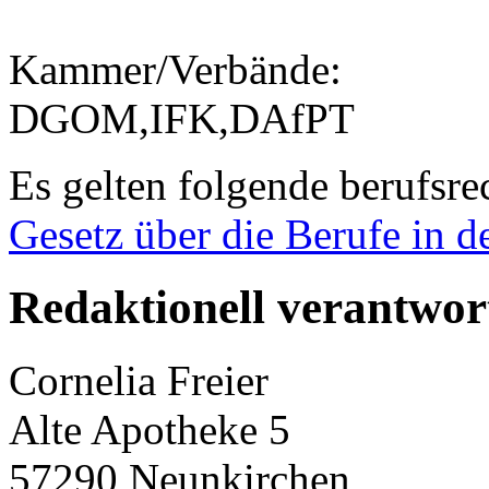
Kammer/Verbände:
DGOM,IFK,DAfPT
Es gelten folgende berufsre
Gesetz über die Berufe in 
Redaktionell verantwor
Cornelia Freier
Alte Apotheke 5
57290 Neunkirchen