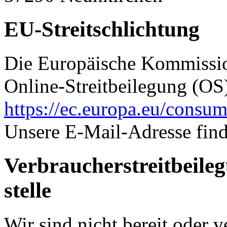
EU-Streitschlichtung
Die Europäische Kommission
Online-Streitbeilegung (OS)
https://ec.europa.eu/consum
Unsere E-Mail-Adresse fin
Verbraucher­streit­beile
stelle
Wir sind nicht bereit oder ve